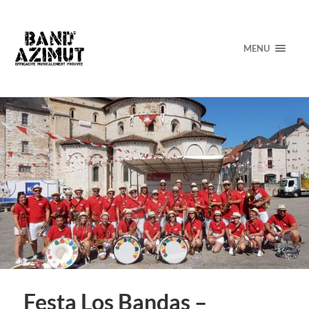
MENU
Festa Los Bandas –